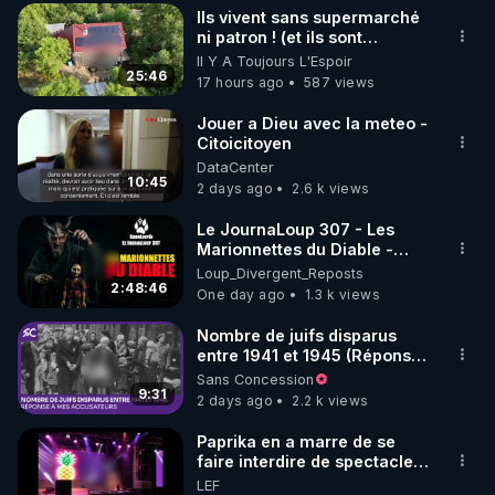
où je résidais alors, je
Ils vivent sans supermarché
diffusais un tract que j’avais
▶ 30 jours gratuit sur l’application de méditation et 
ni patron ! (et ils sont
moi-même rédigé, intitulé:
heureux)
Il Y A Toujours L'Espoir
de bien-être ENVOL :

"La vérité, enfin." L’adresse
25:46
17 hours ago
587 views
postale de mon association y
Rendez-vous sur 
https://www.envol.app/code
 avec 
était imprimée, afin que le
le code : REGENERE
Jouer a Dieu avec la meteo -
public puisse se renseigner
Citoicitoyen
davantage. Résultat: une
demande et deux lettres
DataCenter
10:45
d’injures pour plusieurs
2 days ago
2.6 k views
milliers de tracts distribués.
En 1990, la loi Gayssot fut
Le JournaLoup 307 - Les
promulguée. Le professeur
Marionnettes du Diable -
Faurisson me dit: "Le texte
Loup Divergent 2026.08.07
Loup_Divergent_Reposts
sanctionne la contestation
2:48:46
One day ago
1.3 k views
de crimes contre l’humanité
‘qui ont été commis’. C’est
Nombre de juifs disparus
une aubaine pour nous, car
entre 1941 et 1945 (Réponse
pour nous condamner, les
à mes accusateurs)
Sans Concession
juges devront prouver que
9:31
2 days ago
2.2 k views
les crimes contestés ont
bien été commis. En
Paprika en a marre de se
conséquence, le débat
faire interdire de spectacle.
historique qu’on nous refuse
Elle décide donc de devenir
dans les médias se
LEF