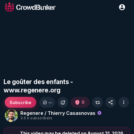
Le goûter des enfants -
www.regenere.org
Subscribe
0
—
Regenere / Thierry Casasnovas
3.5 k subscribers
This video may be deleted on August 31, 2026