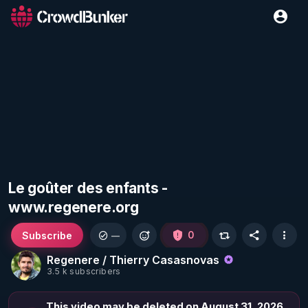
Le goûter des enfants -
www.regenere.org
Subscribe
0
—
Regenere / Thierry Casasnovas
3.5 k subscribers
This video may be deleted on August 31, 2026