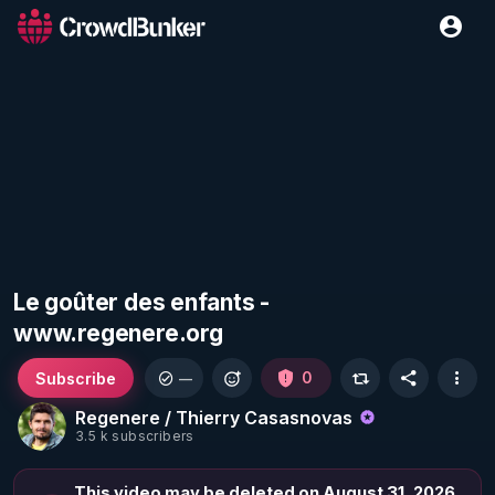
Le goûter des enfants -
www.regenere.org
Subscribe
0
—
Regenere / Thierry Casasnovas
3.5 k subscribers
This video may be deleted on August 31, 2026