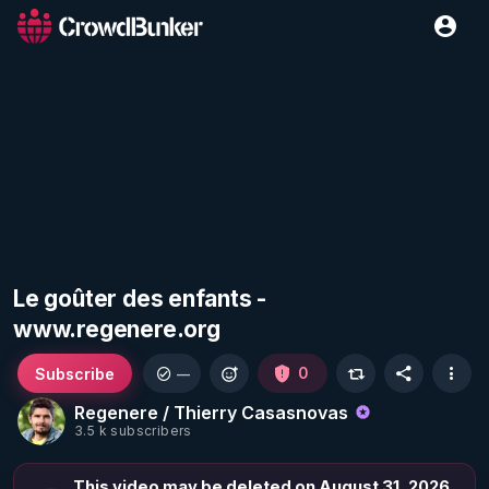
Le goûter des enfants -
www.regenere.org
Subscribe
0
—
Regenere / Thierry Casasnovas
3.5 k subscribers
This video may be deleted on August 31, 2026