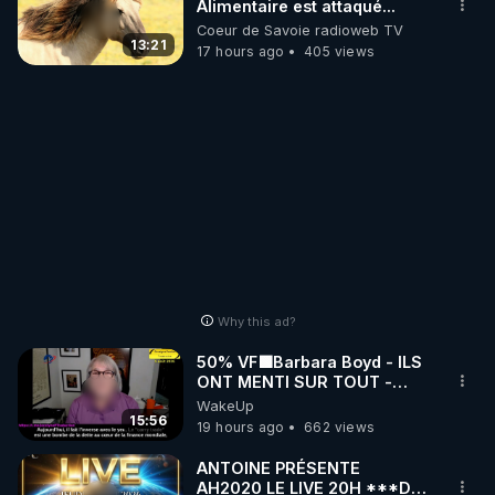
Alimentaire est attaqué...
Coeur de Savoie radioweb TV
13:21
17 hours ago
405 views
Why this ad?
50% VF🟩Barbara Boyd - ILS
ONT MENTI SUR TOUT -
Jocelyne Traduction
WakeUp
15:56
19 hours ago
662 views
ANTOINE PRÉSENTE
AH2020 LE LIVE 20H ***DU