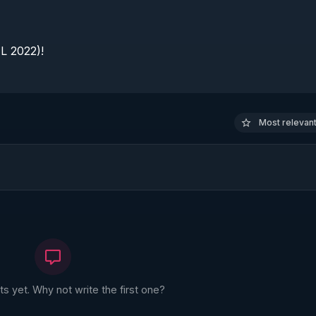
 2022)!

Most relevant 
 yet. Why not write the first one?