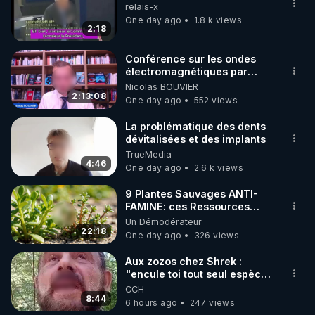
▶ 30 jours gratuit sur l’application de méditation et 
relais-x
de bien-être ENVOL :

One day ago
1.8 k views
2:18
Rendez-vous sur 
https://www.envol.app/code
 avec 
le code : REGENERE
Conférence sur les ondes
électromagnétiques par
Grégoire Caustru et Bart de
Nicolas BOUVIER
Wever !
2:13:08
One day ago
552 views
La problématique des dents
dévitalisées et des implants
TrueMedia
4:46
One day ago
2.6 k views
9 Plantes Sauvages ANTI-
FAMINE: ces Ressources
NUTRITIVES&MéDICINALES"gratuite
Un Démodérateur
JARDIN&des Haies
22:18
One day ago
326 views
Aux zozos chez Shrek :
"encule toi tout seul espèce
de mal polish"
CCH
8:44
6 hours ago
247 views