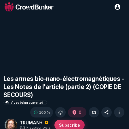
Les armes bio-nano-électromagnétiques -
Les Notes de l'article (partie 2) (COPIE DE
SECOURS)
Video being converted
0
100 %
TRUMAN+
Subscribe
3.3 k subscribers