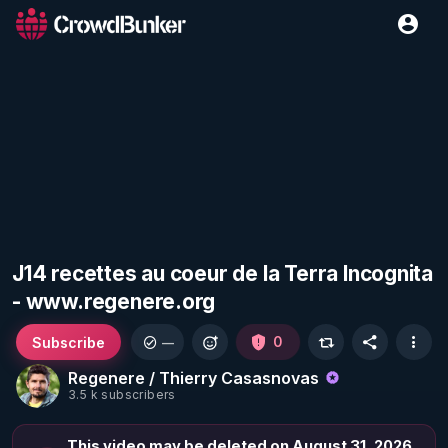
J14 recettes au coeur de la Terra Incognita
- www.regenere.org
Subscribe
0
—
Regenere / Thierry Casasnovas
3.5 k subscribers
This video may be deleted on August 31, 2026