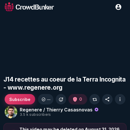
J14 recettes au coeur de la Terra Incognita
- www.regenere.org
Subscribe
0
—
Regenere / Thierry Casasnovas
3.5 k subscribers
This video may be deleted on August 31, 2026