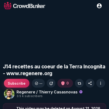
J14 recettes au coeur de la Terra Incognita
- www.regenere.org
Subscribe
0
—
Regenere / Thierry Casasnovas
3.5 k subscribers
This video may be deleted on August 31, 2026