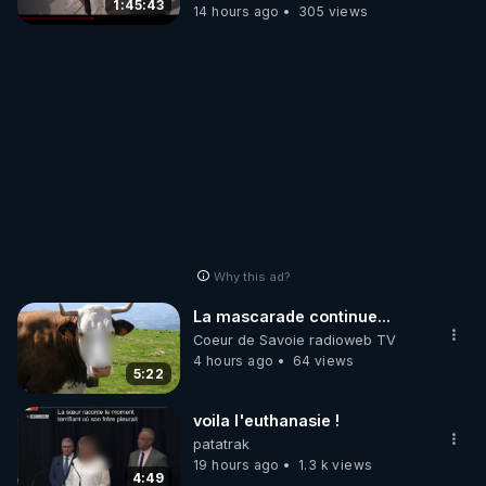
1:45:43
14 hours ago
305 views
Why this ad?
La mascarade continue...
Coeur de Savoie radioweb TV
4 hours ago
64 views
5:22
voila l'euthanasie !
patatrak
19 hours ago
1.3 k views
4:49