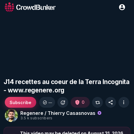
J14 recettes au coeur de la Terra Incognita
- www.regenere.org
Subscribe
0
—
Regenere / Thierry Casasnovas
3.5 k subscribers
This video may be deleted on August 31, 2026