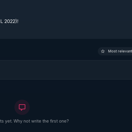
 2022)!

Most relevant 
 yet. Why not write the first one?