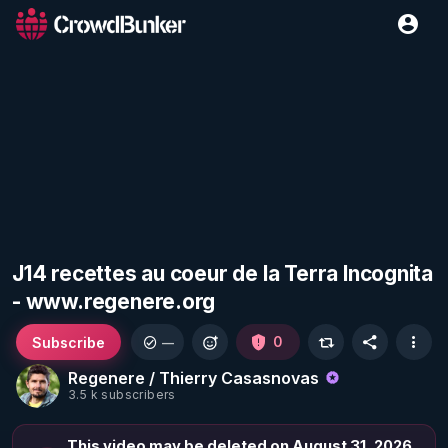
J14 recettes au coeur de la Terra Incognita
- www.regenere.org
Subscribe
0
—
Regenere / Thierry Casasnovas
3.5 k subscribers
This video may be deleted on August 31, 2026