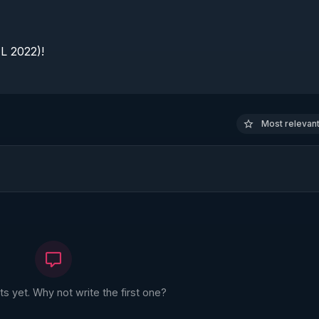
 2022)!

Most relevant 
 yet. Why not write the first one?