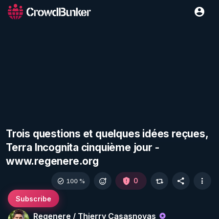
Trois questions et quelques idées reçues,
Terra Incognita cinquième jour -
www.regenere.org
0
100 %
Subscribe
Regenere / Thierry Casasnovas