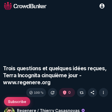
Trois questions et quelques idées reçues,
Terra Incognita cinquième jour -
www.regenere.org
0
100 %
Subscribe
Regenere / Thierry Casasnovas