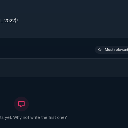
 2022)!

Most relevant 
 yet. Why not write the first one?