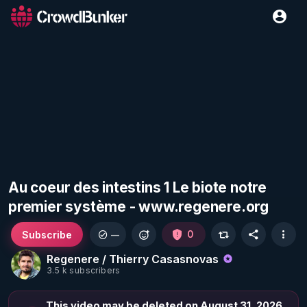
Au coeur des intestins 1 Le biote notre
premier système - www.regenere.org
Subscribe
0
—
Regenere / Thierry Casasnovas
3.5 k subscribers
This video may be deleted on August 31, 2026