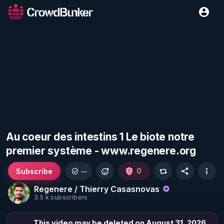
Au coeur des intestins 1 Le biote notre
premier système - www.regenere.org
Subscribe
0
—
Regenere / Thierry Casasnovas
3.5 k subscribers
This video may be deleted on August 31, 2026