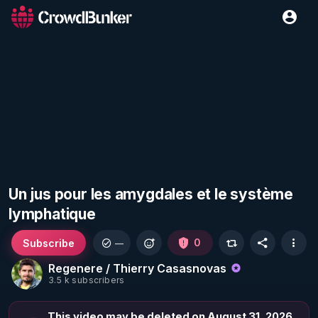
Un jus pour les amygdales et le système
lymphatique
Subscribe
0
—
Regenere / Thierry Casasnovas
3.5 k subscribers
This video may be deleted on August 31, 2026