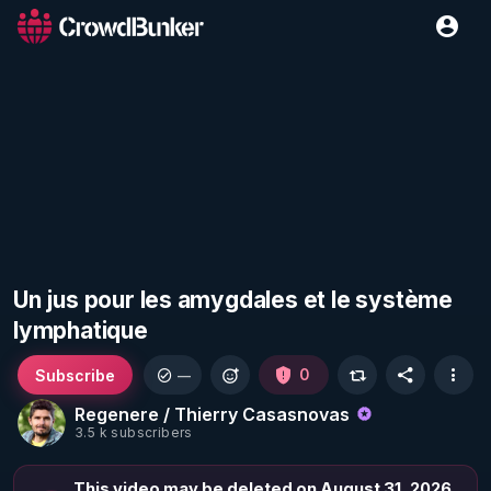
Un jus pour les amygdales et le système
lymphatique
Subscribe
0
—
Regenere / Thierry Casasnovas
3.5 k subscribers
This video may be deleted on August 31, 2026