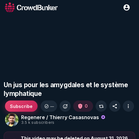
Un jus pour les amygdales et le système
lymphatique
Subscribe
0
—
Regenere / Thierry Casasnovas
3.5 k subscribers
This video may be deleted on August 31, 2026