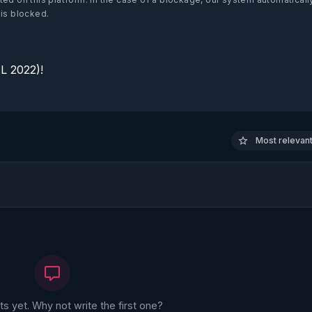
 is blocked.
 2022)!

Most relevant 
 yet. Why not write the first one?