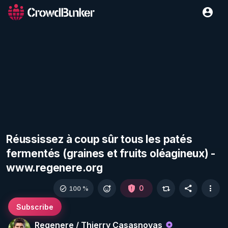
Réussissez à coup sûr tous les patés
fermentés (graines et fruits oléagineux) -
www.regenere.org
0
100 %
Subscribe
Regenere / Thierry Casasnovas