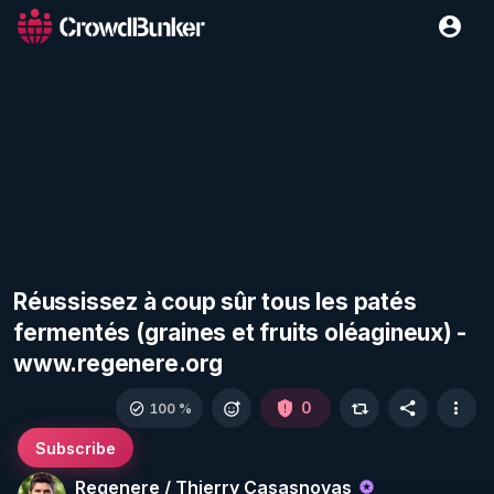
Réussissez à coup sûr tous les patés
fermentés (graines et fruits oléagineux) -
www.regenere.org
0
100 %
Subscribe
Regenere / Thierry Casasnovas