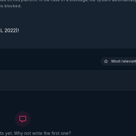
 is blocked.
 2022)!

Most relevant 
 yet. Why not write the first one?