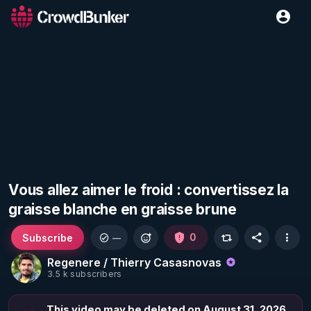
Vous allez aimer le froid : convertissez la
graisse blanche en graisse brune
Subscribe
0
—
Regenere / Thierry Casasnovas
3.5 k subscribers
This video may be deleted on August 31, 2026