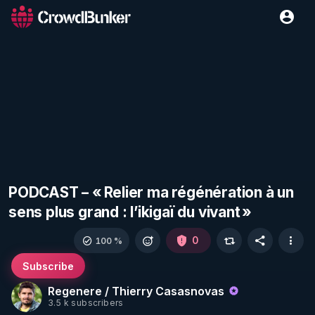
PODCAST – « Relier ma régénération à un
sens plus grand : l’ikigaï du vivant »
0
100 %
Subscribe
Regenere / Thierry Casasnovas
3.5 k subscribers