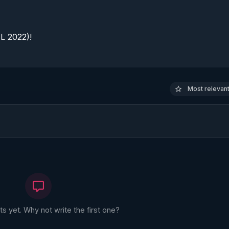
 2022)!

Most relevant 
 yet. Why not write the first one?