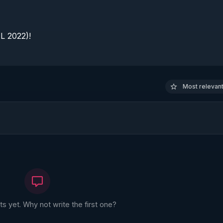
 2022)!

Most relevant 
 yet. Why not write the first one?