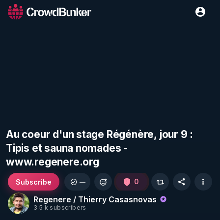
Au coeur d'un stage Régénère, jour 9 :
Tipis et sauna nomades -
www.regenere.org
Subscribe
0
—
Regenere / Thierry Casasnovas
3.5 k subscribers