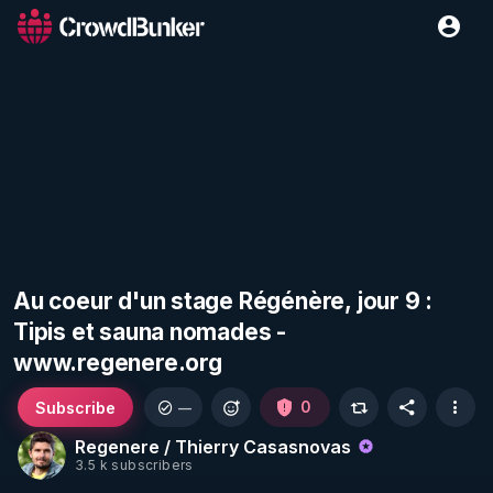
Au coeur d'un stage Régénère, jour 9 :
Tipis et sauna nomades -
www.regenere.org
Subscribe
0
—
Regenere / Thierry Casasnovas
3.5 k subscribers