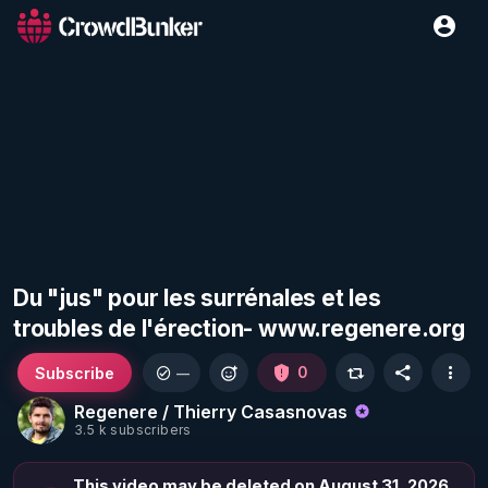
Du "jus" pour les surrénales et les
troubles de l'érection- www.regenere.org
Subscribe
0
—
Regenere / Thierry Casasnovas
3.5 k subscribers
This video may be deleted on August 31, 2026