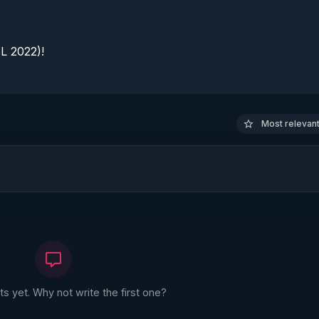
 2022)!

Most relevant 
 yet. Why not write the first one?