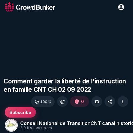
Comment garder la liberté de l'instruction
en famille CNT CH 02 09 2022
0
100 %
Subscribe
Conseil National de TransitionCNT canal histori
2.9 k subscribers