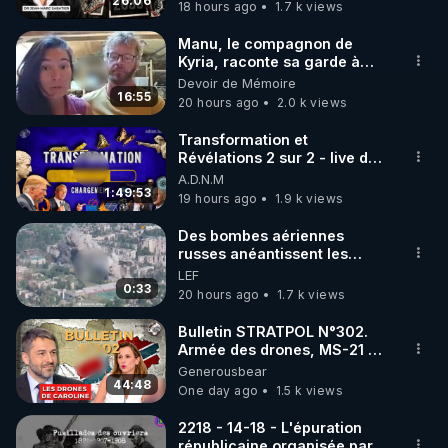
jusqu où auront-t-il ?
26:06
18 hours ago
1.7 k views
code : REGENERE10

Manu, le compagnon de
▶ 30 jours gratuit sur l’application de méditation et 
Kyria, raconte sa garde à
vue musclée. PARTAGEZ!
Devoir de Mémoire
de bien-être ENVOL :

16:55
20 hours ago
2.0 k views
Rendez-vous sur 
https://www.envol.app/code
 avec 
le code : REGENERE
Transformation et
Révélations 2 sur 2 - live du
07/08/26
A.D.N.M
1:49:53
19 hours ago
1.9 k views
Des bombes aériennes
russes anéantissent les
centres de contrôle de
LEF
drones de 3 brigades
0:33
20 hours ago
1.7 k views
ukrainienne
Bulletin STRATPOL N°302.
Armée des drones, MS-21 en
série, missiles coréens.
Generousbear
07.08.2026.
44:48
One day ago
1.5 k views
2218 - 14-18 - L'épuration
républicaine organisée par