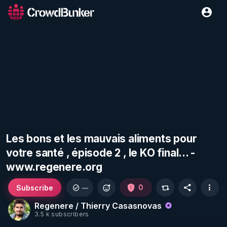
Les bons et les mauvais aliments pour
votre santé , épisode 2 , le KO final... -
www.regenere.org
Subscribe
0
—
Regenere / Thierry Casasnovas
3.5 k subscribers