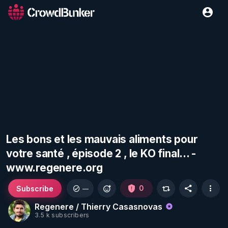
Les bons et les mauvais aliments pour
votre santé , épisode 2 , le KO final... -
www.regenere.org
Subscribe
0
—
Regenere / Thierry Casasnovas
3.5 k subscribers