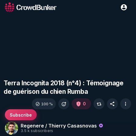
Terra Incognita 2018 (n°4) : Témoignage
de guérison du chien Rumba
0
100 %
Subscribe
Regenere / Thierry Casasnovas
3.5 k subscribers