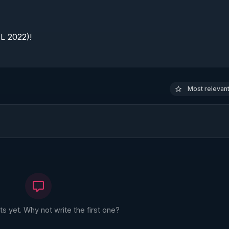
 2022)!

Most relevant 
 yet. Why not write the first one?