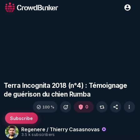
Terra Incognita 2018 (n°4) : Témoignage
de guérison du chien Rumba
0
100 %
Subscribe
Regenere / Thierry Casasnovas
3.5 k subscribers