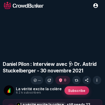
Daniel Pilon : Interview avec 🩺 Dr. Astrid
Stuckelberger - 30 novembre 2021
0
—
La vérité excite la colère
Subscribe
6.2 k subscribers
La vérité excite la colère
still needs 23