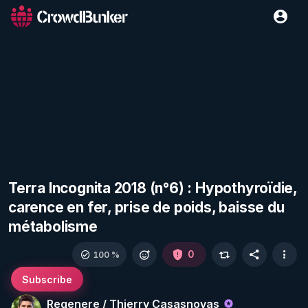
Terra Incognita 2018 (n°6) : Hypothyroïdie,
carence en fer, prise de poids, baisse du
métabolisme
0
100 %
Subscribe
Regenere / Thierry Casasnovas