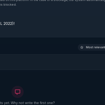
 is blocked.
 2022)!

Most relevant 
 yet. Why not write the first one?