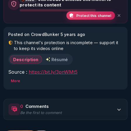
protect its content
Protect this channel
Posted on CrowdBunker 5 years ago
This channel's protection is incomplete — support it
to keep its videos online
Description
Résumé
Source : 
https://bit.ly/3pnWMt5
More
0
Comments
Be the first to comment