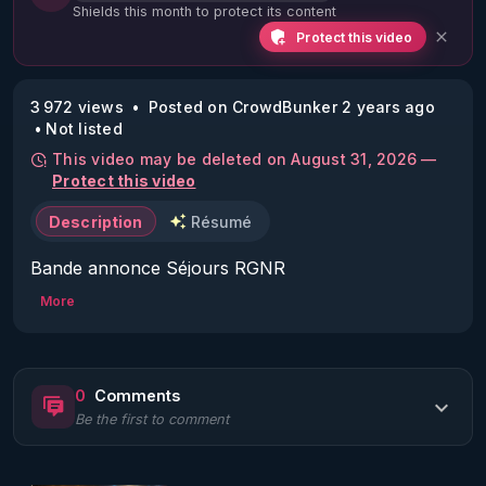
Shields this month to protect its content
Protect this video
3 972 views
Posted on CrowdBunker 2 years ago
Not listed
This video may be deleted on August 31, 2026 —
Protect this video
Description
Résumé
Bande annonce Séjours RGNR
More
0
Comments
Be the first to comment