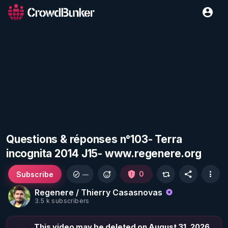
Questions & réponses n°103- Terra
incognita 2014 J15- www.regenere.org
Subscribe
0
—
Regenere / Thierry Casasnovas
3.5 k subscribers
This video may be deleted on August 31, 2026