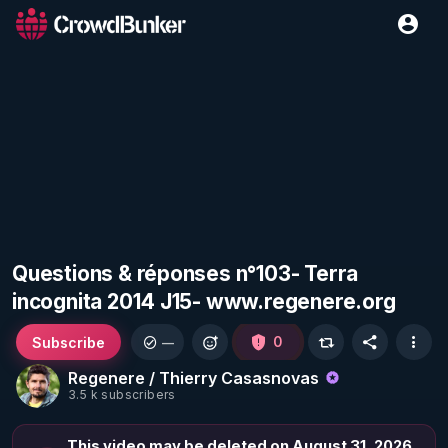
Questions & réponses n°103- Terra
incognita 2014 J15- www.regenere.org
Subscribe
0
—
Regenere / Thierry Casasnovas
3.5 k subscribers
This video may be deleted on August 31, 2026