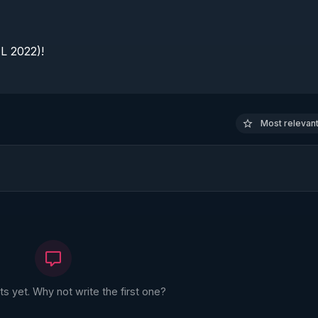
 2022)!

Most relevant 
 yet. Why not write the first one?