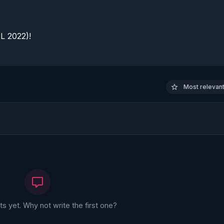
 2022)!

Most relevant 
 yet. Why not write the first one?